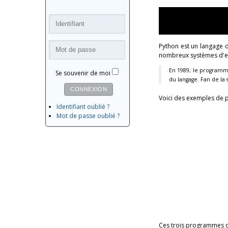
CONNEXION
Python est un langage d
nombreux systèmes d'exp
En 1989, le programm
Se souvenir de moi
du langage. Fan de la 
CONNEXION
Voici des exemples de
Identifiant oublié ?
Mot de passe oublié ?
Ces trois programmes c