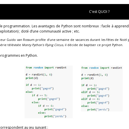
C'est QUOI ?
e programmation. Les avantages de Python sont nombreux : facile à apprendre,
loitation) ; doté d’une communauté active ; etc.
eur Guido van Rossum profite d’une semaine de vacances durant les fêtes de Noël po
série télévisée
Monty Python's Flying Circus
, il décide de baptiser ce projet Python.
 programmes en Python.
orrespondent au jeu suivant :