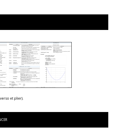
verso et plier).
NCER