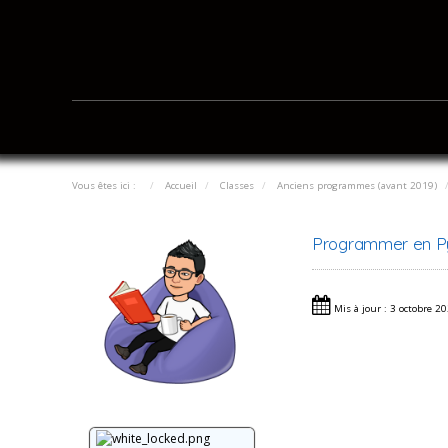
Vous êtes ici :
Accueil
Classes
Anciens programmes (avant 2019)
Programmer en P
Mis à jour : 3 octobre 2