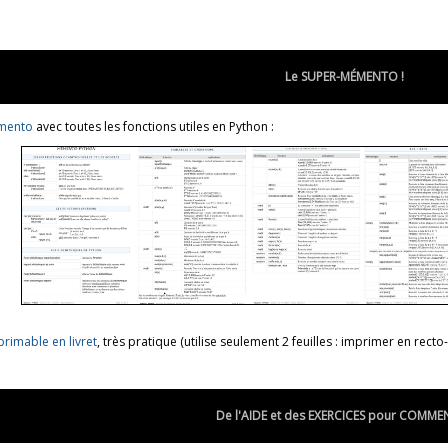
Le SUPER-MÉMENTO !
mento
avec toutes les fonctions utiles en Python :
primable en livret
, très pratique (utilise seulement 2 feuilles : imprimer en recto-
De l'AIDE et des EXERCICES pour COMME