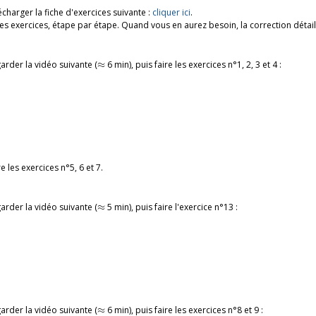
écharger la fiche d'exercices suivante :
cliquer ici
.
ces exercices, étape par étape. Quand vous en aurez besoin, la correction détai
≈
arder la vidéo suivante (
≈
6 min), puis faire les exercices n°1, 2, 3 et 4 :
e les exercices n°5, 6 et 7.
≈
arder la vidéo suivante (
≈
5 min), puis faire l'exercice n°13 :
≈
arder la vidéo suivante (
≈
6 min), puis faire les exercices n°8 et 9 :