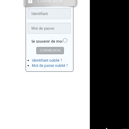
CONNEXION
Se souvenir de moi
CONNEXION
Identifiant oublié ?
Mot de passe oublié ?